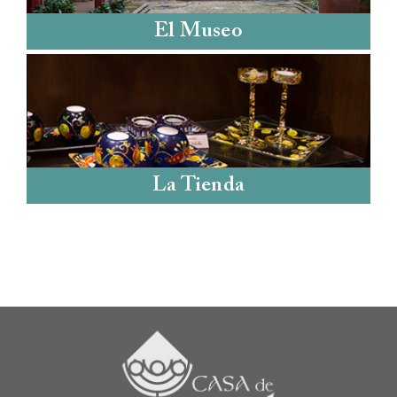
El Museo
La Tienda