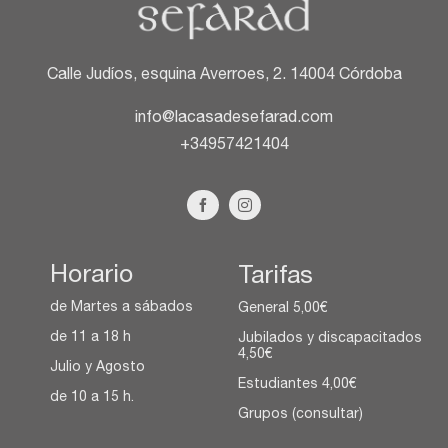
Calle Judíos, esquina Averroes, 2. 14004 Córdoba
info@lacasadesefarad.com
+34957421404
Horario
Tarifas
de Martes a sábados
General 5,00€
de 11 a 18 h
Jubilados y discapacitados
4,50€
Julio y Agosto
Estudiantes 4,00€
de 10 a 15 h.
Grupos (consultar)