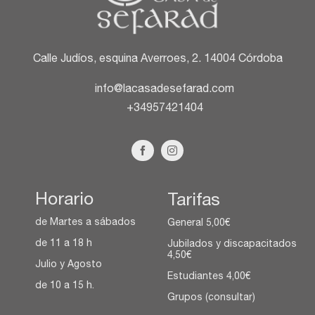
Calle Judíos, esquina Averroes, 2. 14004 Córdoba
info@lacasadesefarad.com
+34957421404
Horario
Tarifas
de Martes a sábados
General 5,00€
de 11 a 18 h
Jubilados y discapacitados
4,50€
Julio y Agosto
Estudiantes 4,00€
de 10 a 15 h.
Grupos (consultar)