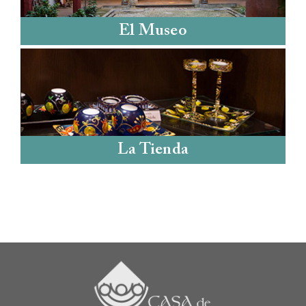
El Museo
La Tienda