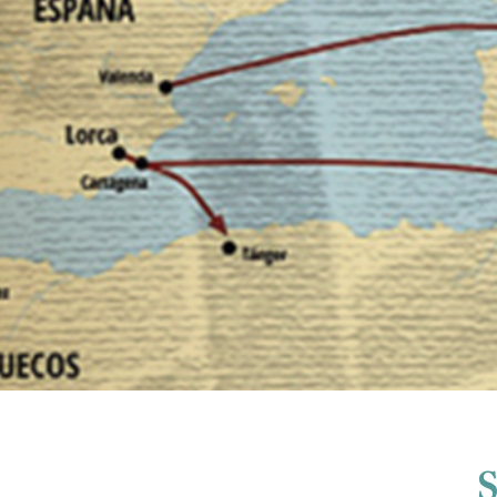
Contacto
S