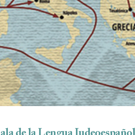
ala de la Lengua Judeoespaño